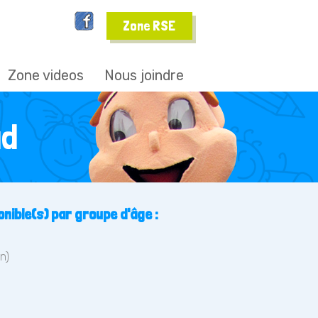
Zone RSE
Zone videos
Nous joindre
ud
nible(s) par groupe d'âge :
n)