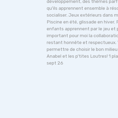
développement, des thèmes parfois
qu'ils apprennent ensemble à réso
socialiser. Jeux extérieurs dans 
Piscine en été, glissade en hiver.
enfants apprennent par le jeu et 
important pour moi la collaborati
restant honnête et respectueux. 
permettre de choisir le bon milieu 
Anabel et les p'tites Loutres! 1 pl
sept 26