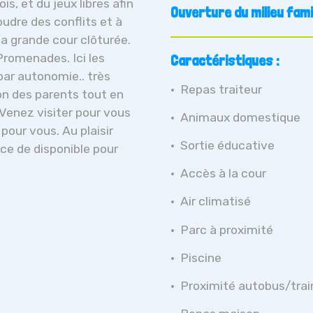
, et du jeux libres afin
Ouverture du milieu famili
udre des conflits et à
ma grande cour clôturée.
 Promenades. Ici les
Caractéristiques :
par autonomie.. très
Repas traiteur
on des parents tout en
Venez visiter pour vous
Animaux domestique
pour vous. Au plaisir
Sortie éducative
ace de disponible pour
Accès à la cour
Air climatisé
Parc à proximité
Piscine
Proximité autobus/trai