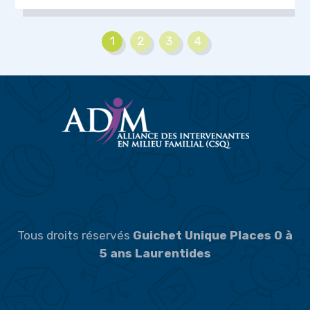
1
2
3
4
Tous droits réservés
Guichet Unique Places 0 à
5 ans Laurentides