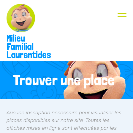
Milieu
Familial
Laurentides
Trouver une place
Aucune inscription nécessaire pour visualiser les
places disponibles sur notre site. Toutes les
affiches mises en ligne sont effectuées par les