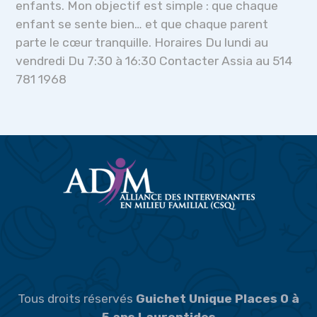
enfants. Mon objectif est simple : que chaque
enfant se sente bien… et que chaque parent
parte le cœur tranquille. Horaires Du lundi au
vendredi Du 7:30 à 16:30 Contacter Assia au 514
781 1968
Tous droits réservés
Guichet Unique Places 0 à