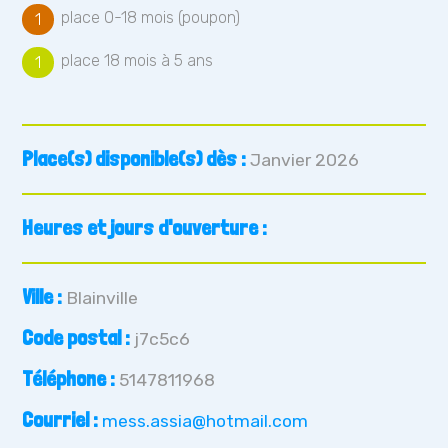
place 0-18 mois (poupon)
1
place 18 mois à 5 ans
1
Place(s) disponible(s) dès :
Janvier 2026
Heures et jours d'ouverture :
Ville :
Blainville
Code postal :
j7c5c6
Téléphone :
5147811968
Courriel :
mess.assia@hotmail.com