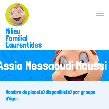
Milieu
Familial
Laurentides
Assia Messaoudi Moussi
Nombre de place(s) disponible(s) par groupe
d'âge :