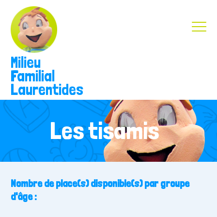
Milieu
Familial
Laurentides
Les tisamis
Nombre de place(s) disponible(s) par groupe
d'âge :