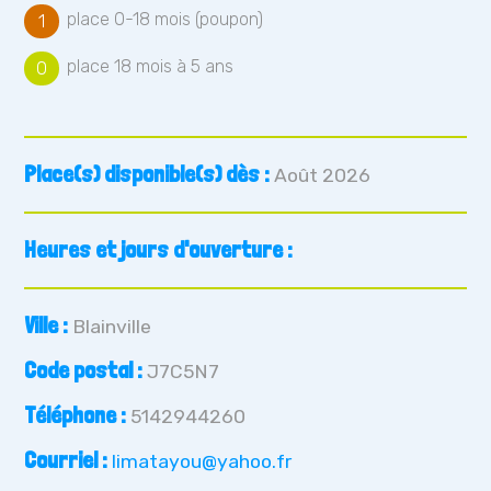
place 0-18 mois (poupon)
1
place 18 mois à 5 ans
0
Place(s) disponible(s) dès :
Août 2026
Heures et jours d'ouverture :
Ville :
Blainville
Code postal :
J7C5N7
Téléphone :
5142944260
Courriel :
limatayou@yahoo.fr