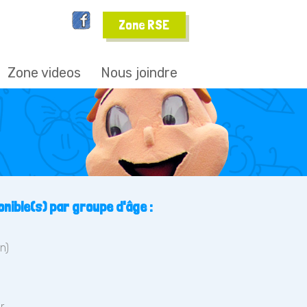
Zone RSE
Zone videos
Nous joindre
nible(s) par groupe d'âge :
n)
r