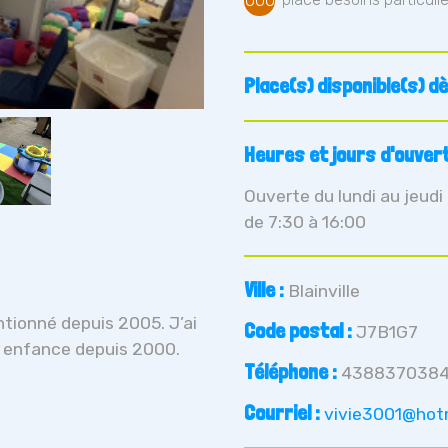
000
Place(s) disponible(s) dè
Heures et jours d'ouvert
Ouverte du lundi au jeudi
de 7:30 à 16:00
Ville :
Blainville
tionné depuis 2005. J’ai
Code postal :
J7B1G7
e enfance depuis 2000.
Téléphone :
438837038
Courriel :
vivie3001@hot