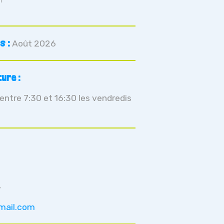
s :
Août 2026
ure :
 entre 7:30 et 16:30 les vendredis
4
mail.com