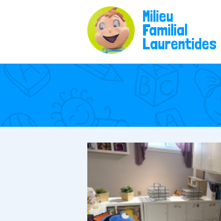
Milieu
Familial
Laurentides