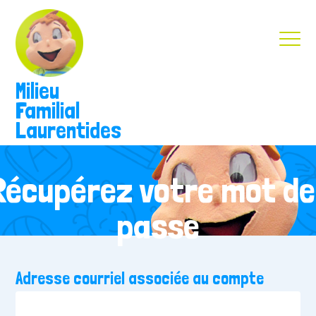
Milieu
Familial
Laurentides
Récupérez votre mot de
passe
Adresse courriel associée au compte